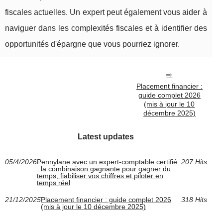
fiscales actuelles. Un expert peut également vous aider à
naviguer dans les complexités fiscales et à identifier des
opportunités d'épargne que vous pourriez ignorer.
Placement financier :
guide complet 2026
(mis à jour le 10
décembre 2025)
Latest updates
05/4/2026
Pennylane avec un expert-comptable certifié
207 Hits
: la combinaison gagnante pour gagner du
temps, fiabiliser vos chiffres et piloter en
temps réel
21/12/2025
Placement financier : guide complet 2026
318 Hits
(mis à jour le 10 décembre 2025)